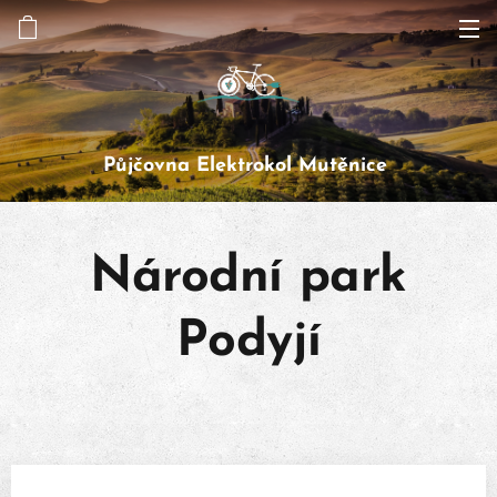
Půjčovna Elektrokol Mutěnice
Národní park
Podyjí