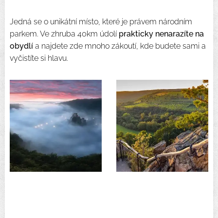
Jedná se o unikátní místo, které je právem národním
parkem. Ve zhruba 40km údolí
prakticky nenarazíte na
obydlí
a najdete zde mnoho zákoutí, kde budete sami a
vyčistíte si hlavu.