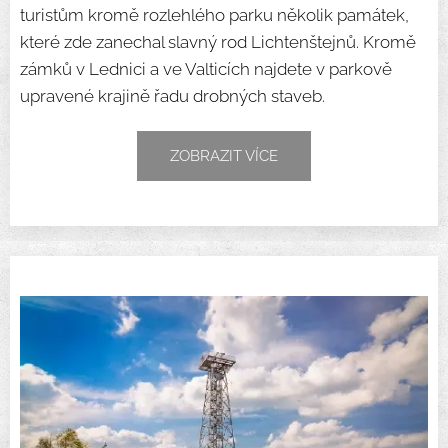
turistům kromě rozlehlého parku několik památek,
které zde zanechal slavný rod Lichtenštejnů. Kromě
zámků v Lednici a ve Valticích najdete v parkově
upravené krajině řadu drobných staveb.
ZOBRAZIT VÍCE