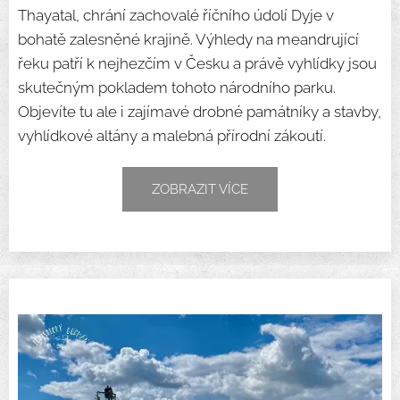
Thayatal, chrání zachovalé říčního údolí Dyje v
bohatě zalesněné krajině. Výhledy na meandrující
řeku patří k nejhezčím v Česku a právě vyhlídky jsou
skutečným pokladem tohoto národního parku.
Objevíte tu ale i zajímavé drobné památníky a stavby,
vyhlídkové altány a malebná přírodní zákoutí.
ZOBRAZIT VÍCE