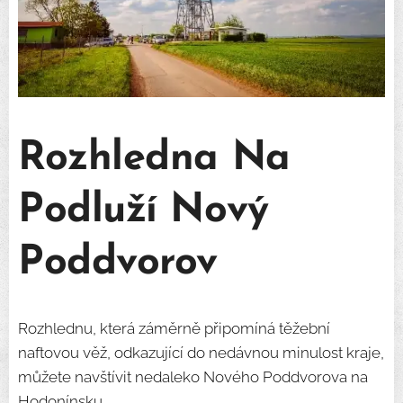
Rozhledna Na
Podluží Nový
Poddvorov
Rozhlednu, která záměrně připomíná těžební
naftovou věž, odkazující do nedávnou minulost kraje,
můžete navštívit nedaleko Nového Poddvorova na
Hodonínsku.