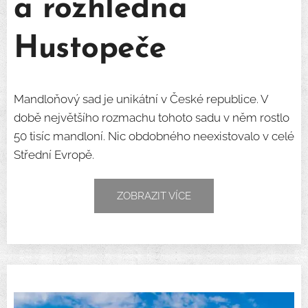
a rozhledna
Hustopeče
Mandloňový sad je unikátní v České republice. V
době největšího rozmachu tohoto sadu v něm rostlo
50 tisíc mandloní. Nic obdobného neexistovalo v celé
Střední Evropě.
ZOBRAZIT VÍCE