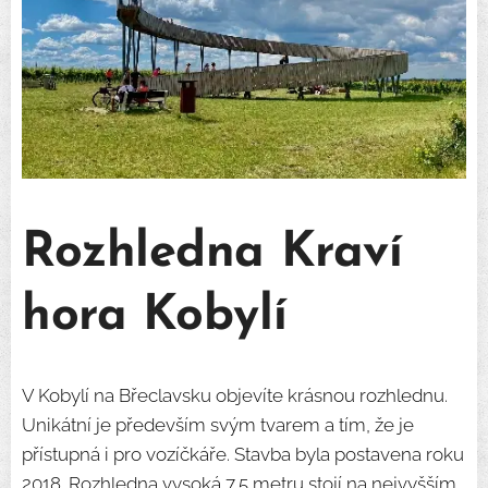
Rozhledna Kraví
hora Kobylí
V Kobylí na Břeclavsku objevíte krásnou rozhlednu.
Unikátní je především svým tvarem a tím, že je
přístupná i pro vozíčkáře. Stavba byla postavena roku
2018. Rozhledna vysoká 7,5 metru stojí na nejvyšším