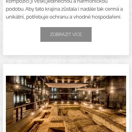
kompozici jí vtiskl jedinečnou a harmonickou
podobu. Aby tato krajina zůstala i nadále tak cenná a
unikátní, potřebuje ochranu a vhodné hospodaření.
ZOBRAZIT VÍCE