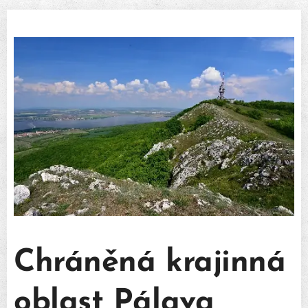
Chráněná krajinná
oblast Pálava