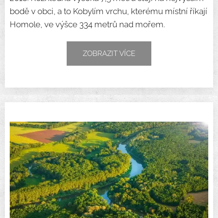
bodě v obci, a to Kobylím vrchu, kterému místní říkají
Homole, ve výšce 334 metrů nad mořem.
ZOBRAZIT VÍCE