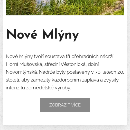
Nové Mlýny
Nové Mlýny tvoří soustava tří přehradních nádrží.
Horní Mušovská, střední Věstonická, dolní
Novomlýnská. Nádrže byly postaveny v 70. letech 20.
století, aby zamezily každoročním záplava a zvýšily
intenzitu zemědělské výroby.
ZOBRAZIT VÍCE