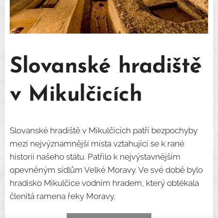
Slovanské hradiště
v Mikulčicích
Slovanské hradiště v Mikulčicích patří bezpochyby
mezi nejvýznamnější místa vztahující se k rané
historii našeho státu. Patřilo k nejvýstavnějším
opevněným sídlům Velké Moravy. Ve své době bylo
hradisko Mikulčice vodním hradem, který obtékala
členitá ramena řeky Moravy.