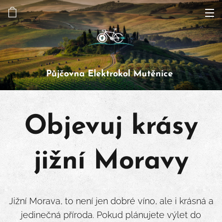
Půjčovna Elektrokol Mutěnice
Objevuj krásy
jižní Moravy
Jižní Morava, to není jen dobré víno, ale i krásná a
jedinečná příroda. Pokud plánujete výlet do