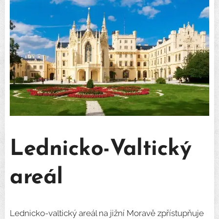
Lednicko-Valtický
areál
Lednicko-valtický areál na jižní Moravě zpřístupňuje