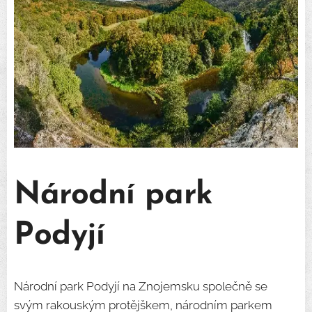
Národní park
Podyjí
Národní park Podyjí na Znojemsku společně se
svým rakouským protějškem, národním parkem