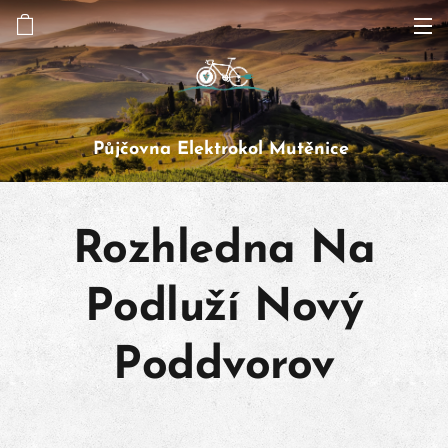
Půjčovna Elektrokol Mutěnice
Rozhledna Na
Podluží Nový
Poddvorov